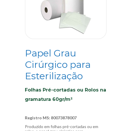
Papel Grau
Cirúrgico para
Esterilização
Folhas Pré-cortadas ou Rolos na
gramatura 60gr/m²
Registro MS: 80073878007
Produzido em folhas pré-cortadas ou em