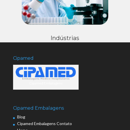
Indústrias
Cipamed
Cipamed Embalagens
Cipamed Embalagens
Blog
Cipamed Embalagens Contato