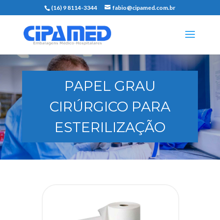
(16) 9 8114-3344
fabio@cipamed.com.br
PAPEL GRAU
CIRÚRGICO PARA
ESTERILIZAÇÃO