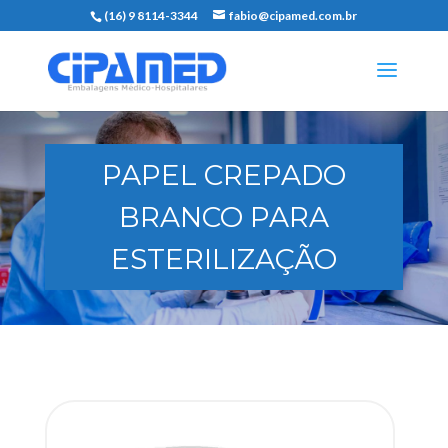
(16) 9 8114-3344
fabio@cipamed.com.br
PAPEL CREPADO
BRANCO PARA
ESTERILIZAÇÃO